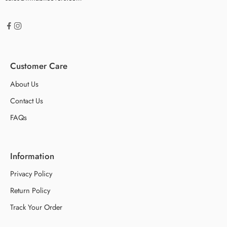
Customer Care
About Us
Contact Us
FAQs
Information
Privacy Policy
Return Policy
Track Your Order