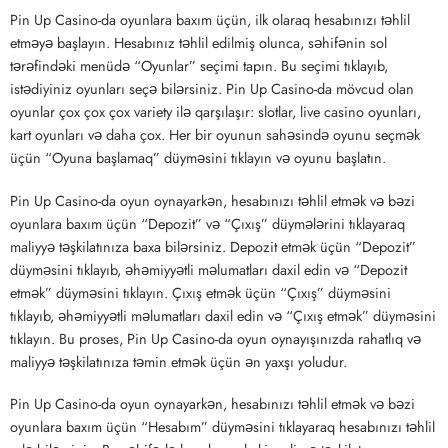
Pin Up Casino-da oyunlara baxım üçün, ilk olaraq hesabınızı təhlil
etməyə başlayın. Hesabınız təhlil edilmiş olunca, səhifənin sol
tərəfindəki menüdə “Oyunlar” seçimi tapın. Bu seçimi tıklayıb,
istədiyiniz oyunları seçə bilərsiniz. Pin Up Casino-da mövcud olan
oyunlar çox çox çox variety ilə qarşılaşır: slotlar, live casino oyunları,
kart oyunları və daha çox. Her bir oyunun sahəsində oyunu seçmək
üçün “Oyuna başlamaq” düyməsini tıklayın və oyunu başlatın.
Pin Up Casino-da oyun oynayarkən, hesabınızı təhlil etmək və bəzi
oyunlara baxım üçün “Depozit” və “Çıxış” düymələrini tıklayaraq
maliyyə təşkilatınıza baxa bilərsiniz. Depozit etmək üçün “Depozit”
düyməsini tıklayıb, əhəmiyyətli məlumatları daxil edin və “Depozit
etmək” düyməsini tıklayın. Çıxış etmək üçün “Çıxış” düyməsini
tıklayıb, əhəmiyyətli məlumatları daxil edin və “Çıxış etmək” düyməsini
tıklayın. Bu proses, Pin Up Casino-da oyun oynayışınızda rahatlıq və
maliyyə təşkilatınıza təmin etmək üçün ən yaxşı yoludur.
Pin Up Casino-da oyun oynayarkən, hesabınızı təhlil etmək və bəzi
oyunlara baxım üçün “Hesabım” düyməsini tıklayaraq hesabınızı təhlil