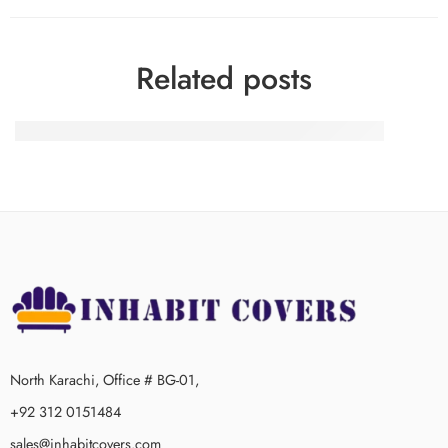
Related posts
Gangsta Casino Login – Übersicht und Optionen
North Karachi, Office # BG-01,
+92 312 0151484
sales@inhabitcovers.com